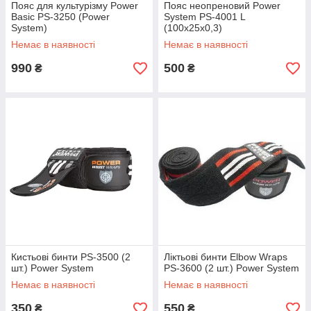
Пояс для культурізму Power
Пояс неопреновий Power
Basic PS-3250 (Power
System PS-4001 L
System)
(100х25х0,3)
Немає в наявності
Немає в наявності
990
500
₴
₴
Кистьові бинти PS-3500 (2
Ліктьові бинти Elbow Wraps
шт.) Power System
PS-3600 (2 шт.) Power System
Немає в наявності
Немає в наявності
350
550
₴
₴