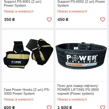
Support PS-6001 (2 шт.)
Support PS-6002 (2 шт) Power
Power System
System
Немає в наявності
Немає в наявності
350
450
₴
₴
Пояс для павер-ліфтингу
Гаки Power Hooks (2 шт.) PS-
POWER LIFTING PS-3800
3300 Power System
чорний (Power system)
Немає в наявності
Немає в наявності
600
1 600
₴
₴