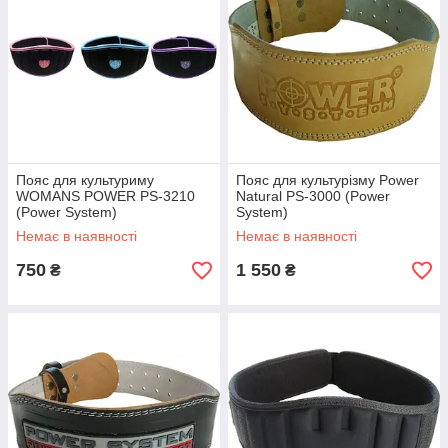
Пояс для культуриму
Пояс для культурізму Power
WOMANS POWER PS-3210
Natural PS-3000 (Power
(Power System)
System)
Немає в наявності
Немає в наявності
750
1 550
₴
₴