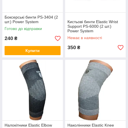
Боксерські бинти PS-3404 (2
шт.) Power System
Кистьові бинти Elastic Wrist
Support PS-6000 (2 шт.)
Готово до відправки
Power System
240
Немає в наявності
₴
350
₴
Купити
Налокітники Elastic Elbow
Наколінники Elastic Knee