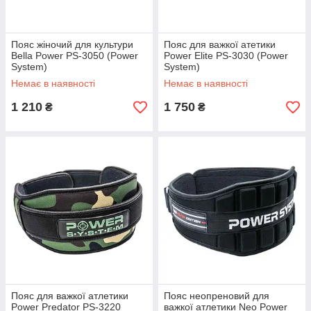
Пояс жіночий для культури
Пояс для важкої атетики
Bella Power PS-3050 (Power
Power Elite PS-3030 (Power
System)
System)
Немає в наявності
Немає в наявності
1 210
1 750
₴
₴
Пояс для важкої атлетики
Пояс неопреновий для
Power Predator PS-3220
важкої атлетики Neo Power