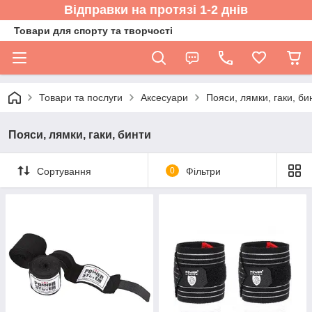
Відправки на протязі 1-2 днів
Товари для спорту та творчості
Товари та послуги
Аксесуари
Пояси, лямки, гаки, би
Пояси, лямки, гаки, бинти
Сортування
0
Фільтри