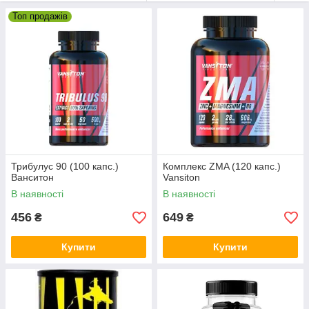
Топ продажів
Трибулус 90 (100 капс.)
Комплекс ZMA (120 капс.)
Ванситон
Vansiton
В наявності
В наявності
456
649
₴
₴
Купити
Купити