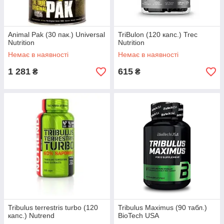
Animal Pak (30 пак.) Universal
TriBulon (120 капс.) Trec
Nutrition
Nutrition
Немає в наявності
Немає в наявності
1 281
615
₴
₴
Tribulus terrestris turbo (120
Tribulus Maximus (90 табл.)
капс.) Nutrend
BioTech USA