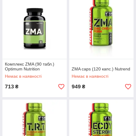
Комплекс ZMA (90 табл.)
Optimum Nutrition
ZMA caps (120 капс.) Nutrend
Немає в наявності
Немає в наявності
713
949
₴
₴