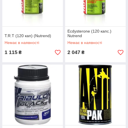
Ecdysterone (120 капс.)
T.R.T (120 кап) (Nutrend)
Nutrend
Немає в наявності
Немає в наявності
1 115
2 047
₴
₴