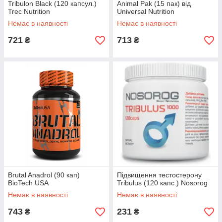
Tribulon Black (120 капсул.)
Animal Pak (15 пак) від
Trec Nutrition
Universal Nutrition
Немає в наявності
Немає в наявності
721
713
₴
₴
Brutal Anadrol (90 кап)
Підвищення тестостерону
BioTech USA
Tribulus (120 капс.) Nosorog
Немає в наявності
Немає в наявності
743
231
₴
₴