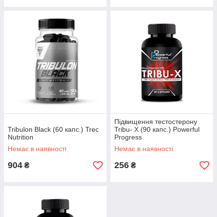
Підвищення тестостерону
Tribulon Black (60 капс.) Trec
Tribu- X (90 капс.) Powerful
Nutrition
Progress
Немає в наявності
Немає в наявності
904
256
₴
₴