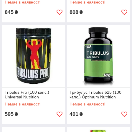
Немає в наявності
Немає в наявності
845
808
₴
₴
Tribulus Pro (100 капс.)
Трибулус Tribulus 625 (100
Universal Nutrition
капс.) Optimum Nutrition
Немає в наявності
Немає в наявності
595
401
₴
₴