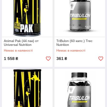
Animal Pak (44 пак) от
TriBulon (60 капс.) Trec
Universal Nutrition
Nutrition
Немає в наявності
Немає в наявності
1 558
361
₴
₴