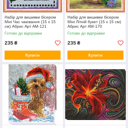
Набір для вишивки бісером
Набір для вишивки бісером
Міні Час чаювання (15 х 15
Міні Літній букет (15 х 15 см)
см) Абрис Арт AM-121
Абрис Арт AM-170
Готово до відправки
Готово до відправки
235
235
₴
₴
Купити
Купити