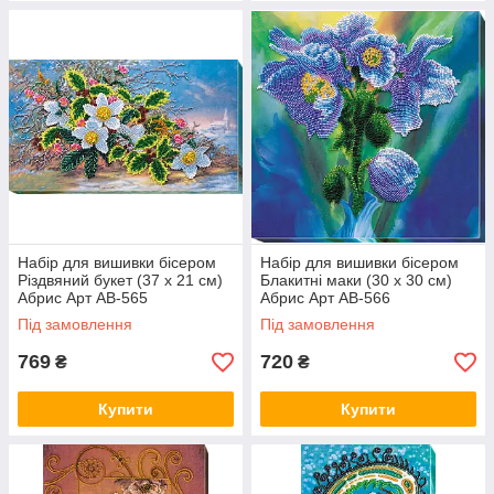
Набір для вишивки бісером
Набір для вишивки бісером
Різдвяний букет (37 х 21 см)
Блакитні маки (30 х 30 см)
Абрис Арт AB-565
Абрис Арт AB-566
Під замовлення
Під замовлення
769
720
₴
₴
Купити
Купити