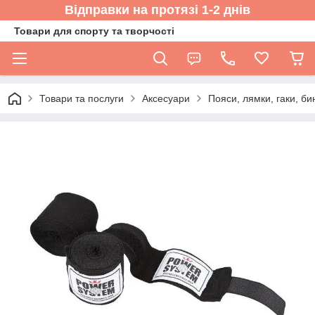
Відправки на протязі 1-2 днів
Товари для спорту та творчості
Товари та послуги
Аксесуари
Пояси, лямки, гаки, би