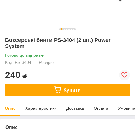
Боксерські бинти PS-3404 (2 шт.) Power
System
Готово до відправки
Код: PS-3404
Роздріб
240
₴
Купити
Опис
Характеристики
Доставка
Оплата
Умови п
Опис