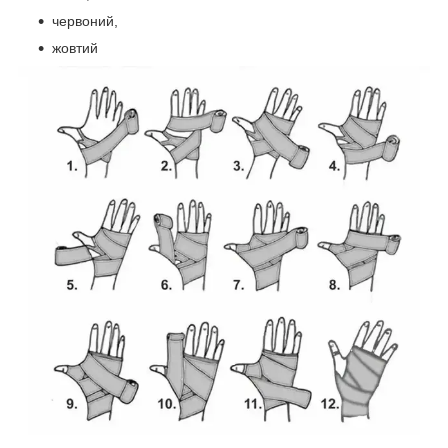
червоний,
жовтий