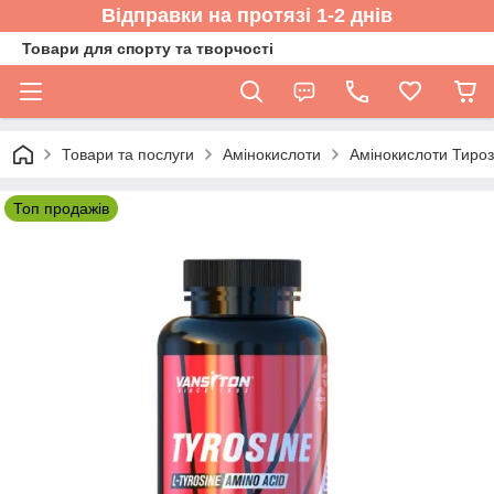
Відправки на протязі 1-2 днів
Товари для спорту та творчості
Товари та послуги
Амінокислоти
Амінокислоти Тироз
Топ продажів