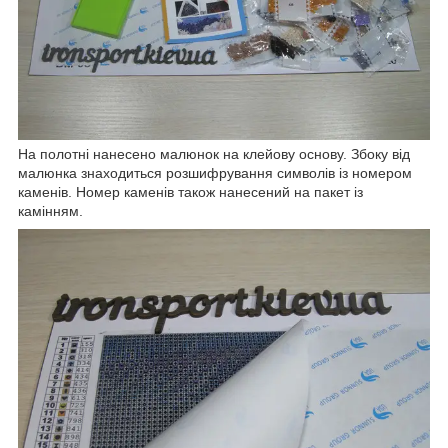
На полотні нанесено малюнок на клейову основу. Збоку від
малюнка знаходиться розшифрування символів із номером
каменів. Номер каменів також нанесений на пакет із
камінням.