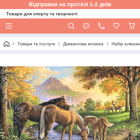
Відправки на протязі 1-2 днів
Товари для спорту та творчості
Товари та послуги
Діамантова мозаїка
Набір алмазн