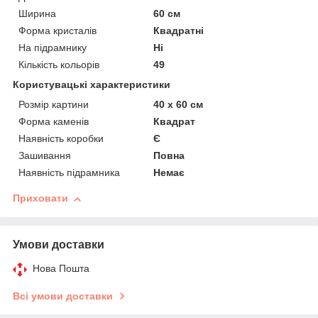
Ширина
60 см
Форма кристалів
Квадратні
На підрамнику
Ні
Кількість кольорів
49
Користувацькі характеристики
Розмір картини
40 х 60 см
Форма каменів
Квадрат
Наявність коробки
Є
Зашивання
Повна
Наявність підрамника
Немає
Приховати
Умови доставки
Нова Пошта
Всі умови доставки