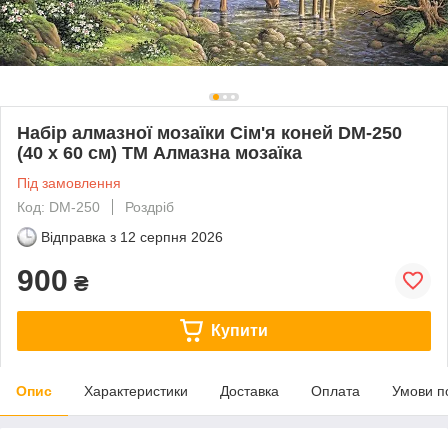
Набір алмазної мозаїки Сім'я коней DM-250
(40 х 60 см) ТМ Алмазна мозаїка
Під замовлення
Код: DM-250
Роздріб
Відправка з
12 серпня 2026
900
₴
Купити
Опис
Характеристики
Доставка
Оплата
Умови п