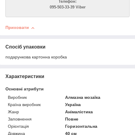
Телефон:
095-503-33-39 Viber
Приховати
Спосіб упаковки
подарункова картонна коробка
Характеристики
Основні атрибути
Виробник
Алмазна мозаїка
Країна виробник
Україна
Жанр
Анімалістика
Заповнення
Повне
Орієнтація
Горизонтальна
Довжина
40 см