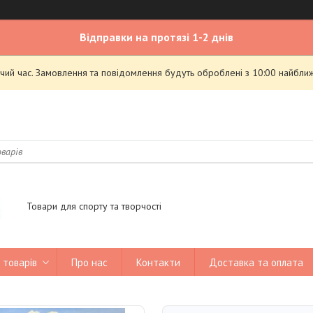
Відправки на протязі 1-2 днів
чий час. Замовлення та повідомлення будуть оброблені з 10:00 найближ
Товари для спорту та творчості
 товарів
Про нас
Контакти
Доставка та оплата