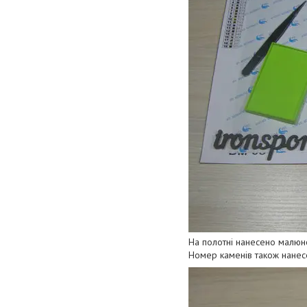
На полотні нанесено малюн
Номер каменів також нанесе