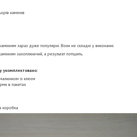
орів каменів
камінням зараз дуже популярні. Вони не складні у виконанні.
амінням захоплюючий, а результат потішить.
у укомплектовано:
малюнком із клеєм
рми в пакетах
а коробка