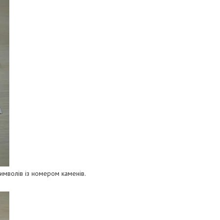
имволів із номером каменів.