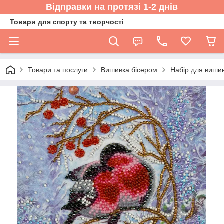
Відправки на протязі 1-2 днів
Товари для спорту та творчості
Товари та послуги
Вишивка бісером
Набір для вишив