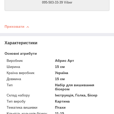
095-503-33-39 Viber
Приховати
Характеристики
Основні атрибути
Виробник
Абрис Арт
Ширина
15 см
Країна виробник
Україна
Довжина
15 см
Тип
Набір для вишивання
бісером
Склад набору
Інструкція, Голка, Бісер
Тип виробу
Картина
Тематика вишивки
Птахи
Кількість кольорів бісеру
11-15