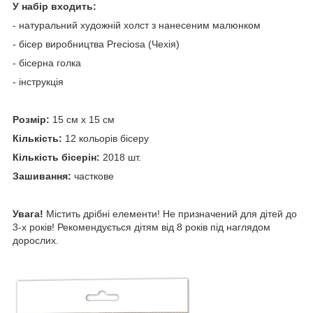
У набір входить:
- натуральний художній холст з нанесеним малюнком
- бісер виробництва Preciosa (Чехія)
- бісерна голка
- інструкція
Розмір:
15 см х 15 см
Кількість:
12 кольорів бісеру
Кількість бісерін:
2018 шт.
Зашивання:
часткове
Увага!
Містить дрібні елементи! Не призначений для дітей до
3-х років! Рекомендується дітям від 8 років під наглядом
дорослих.