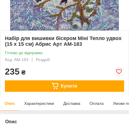
Набір для вишивки бісером Міні Тепло удвох
(15 х 15 см) Абрис Арт AM-183
Готово до відправки
Код: AM-183
Роздріб
235
₴
Купити
Опис
Характеристики
Доставка
Оплата
Умови п
Опис