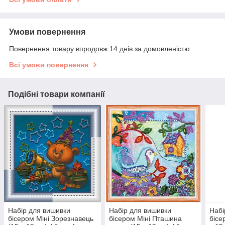
Умови повернення
Повернення товару впродовж 14 днів за домовленістю
Всі умови повернення
Подібні товари компанії
Набір для вишивки
Набір для вишивки
Набі
бісером Міні Зорезнавець
бісером Міні Пташина
бісе