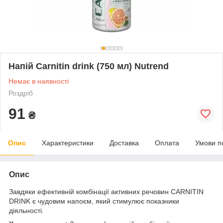
Напій Carnitin drink (750 мл) Nutrend
Немає в наявності
Роздріб
91
₴
Опис
Характеристики
Доставка
Оплата
Умови п
Опис
Завдяки ефективній комбінації активних речовин CARNITIN
DRINK є чудовим напоєм, який стимулює показники
діяльності.