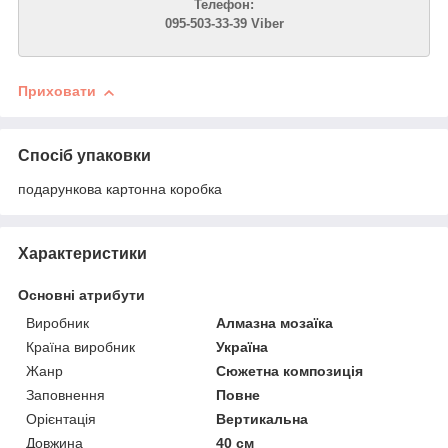
Телефон:
095-503-33-39 Viber
Приховати
Спосіб упаковки
подарункова картонна коробка
Характеристики
Основні атрибути
Виробник
Алмазна мозаїка
Країна виробник
Україна
Жанр
Сюжетна композиція
Заповнення
Повне
Орієнтація
Вертикальна
Довжина
40 см