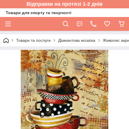
Відправки на протязі 1-2 днів
Товари для спорту та творчості
Товари та послуги
Діамантова мозаїка
Живопис акри