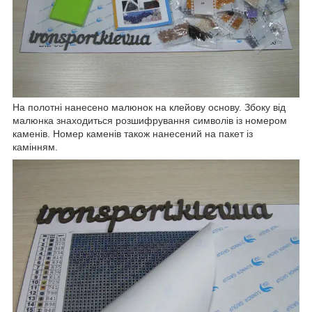
На полотні нанесено малюнок на клейову основу. Збоку від
малюнка знаходиться розшифрування символів із номером
каменів. Номер каменів також нанесений на пакет із
камінням.