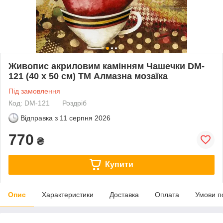
Живопис акриловим камінням Чашечки DM-
121 (40 х 50 см) ТМ Алмазна мозаїка
Під замовлення
Код: DM-121
Роздріб
Відправка з
11 серпня 2026
770
₴
Купити
Опис
Характеристики
Доставка
Оплата
Умови п