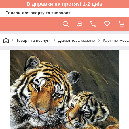
Відправки на протязі 1-2 днів
Товари для спорту та творчості
Товари та послуги
Діамантова мозаїка
Картина мозаї