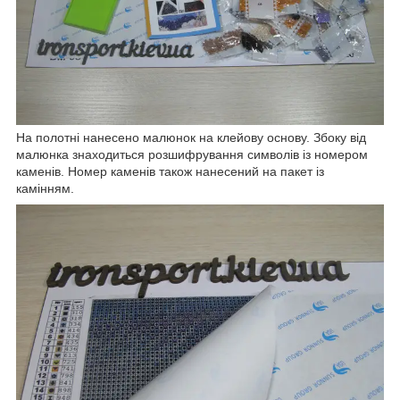
На полотні нанесено малюнок на клейову основу. Збоку від
малюнка знаходиться розшифрування символів із номером
каменів. Номер каменів також нанесений на пакет із
камінням.