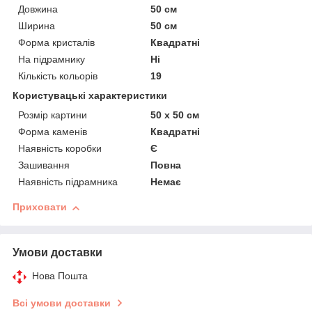
Довжина
50 см
Ширина
50 см
Форма кристалів
Квадратні
На підрамнику
Ні
Кількість кольорів
19
Користувацькі характеристики
Розмір картини
50 х 50 см
Форма каменів
Квадратні
Наявність коробки
Є
Зашивання
Повна
Наявність підрамника
Немає
Приховати
Умови доставки
Нова Пошта
Всі умови доставки