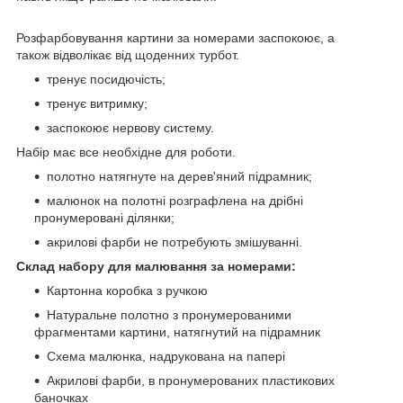
Розфарбовування картини за номерами заспокоює, а
також відволікає від щоденних турбот.
тренує посидючість;
тренує витримку;
заспокоює нервову систему.
Набір має все необхідне для роботи.
полотно натягнуте на дерев'яний підрамник;
малюнок на полотні розграфлена на дрібні
пронумеровані ділянки;
акрилові фарби не потребують змішуванні.
Склад набору для малювання за номерами:
Картонна коробка з ручкою
Натуральне полотно з пронумерованими
фрагментами картини, натягнутий на підрамник
Схема малюнка, надрукована на папері
Акрилові фарби, в пронумерованих пластикових
баночках