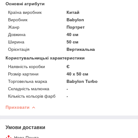
Основні атрибути
Країна виробник
Китай
Виробник
Babylon
Жанр
Портрет
Довжина
40 см
Ширина
50 см
Орієнтація
Вертикальна
Користувальницькі характеристики
Наявність коробки
Є
Розмір картини
40 х 50 см
Торговельна марка
Babylon Turbo
Складність малюнка
-
Кількість кольорів фарб
-
Приховати
Умови доставки
Нова Пошта