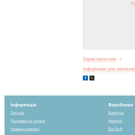
Ку
Характеристики
Інформація для замовле
Інформація
Виробники
Про нас
Вансітон
Доставка та оплата
Nutrend
Новини компанії
BioTech