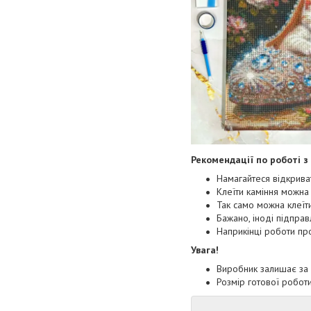
Рекомендації по роботі з
Намагайтеся відкрива
Клеїти каміння можна 
Так само можна клеїти
Бажано, іноді підправ
Наприкінці роботи про
Увага!
Виробник залишає за 
Розмір готової роботи