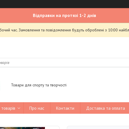
Відправки на протязі 1-2 днів
обочий час. Замовлення та повідомлення будуть оброблені з 10:00 найбл
Товари для спорту та творчості
 товарів
Про нас
Контакти
Доставка та оплата