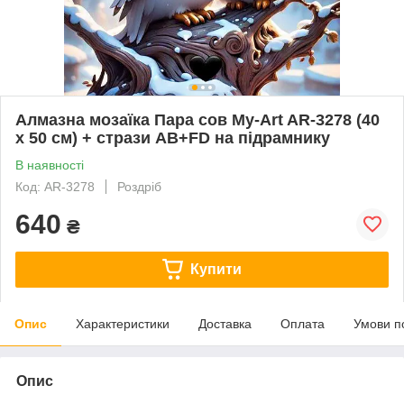
Алмазна мозаїка Пара сов My-Art AR-3278 (40
x 50 см) + стрази AB+FD на підрамнику
В наявності
Код: AR-3278
Роздріб
640
₴
Купити
Опис
Характеристики
Доставка
Оплата
Умови п
Опис