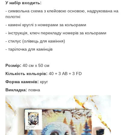
У набір входить:
- символьна схема з клейовою основою, надрукована на
полотні
- камені круглі з номерами за кольорами
- інструкція, ключ перекладу номерів за кольорами
- стилус (олівець для каміння)
- тарілочка для камінців
Розмір:
40 см х 50 см
Кількість кольорів:
40 + 3 AB + 3 FD
Форма каменів:
круг
Викладка:
повна