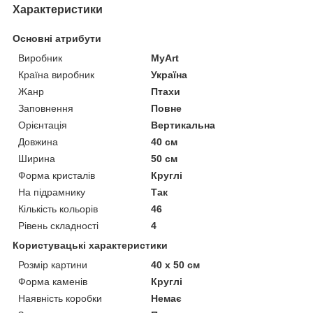
Характеристики
Основні атрибути
Виробник
MyArt
Країна виробник
Україна
Жанр
Птахи
Заповнення
Повне
Орієнтація
Вертикальна
Довжина
40 см
Ширина
50 см
Форма кристалів
Круглі
На підрамнику
Так
Кількість кольорів
46
Рівень складності
4
Користувацькі характеристики
Розмір картини
40 х 50 см
Форма каменів
Круглі
Наявність коробки
Немає