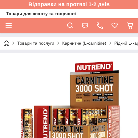
Відправки на протязі 1-2 днів
Товари для спорту та творчості
Товари та послуги
Карнитин (L-carnitine)
Рідкий L-ка