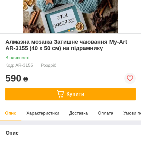
Алмазна мозаїка Затишне чаювання My-Art
AR-3155 (40 x 50 см) на підрамнику
В наявності
Код: AR-3155
Роздріб
590
₴
Купити
Опис
Характеристики
Доставка
Оплата
Умови п
Опис