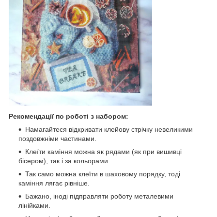
Рекомендації по роботі з набором:
Намагайтеся відкривати клейову стрічку невеликими
поздовжніми частинами.
Клеїти каміння можна як рядами (як при вишивці
бісером), так і за кольорами
Так само можна клеїти в шаховому порядку, тоді
каміння лягає рівніше.
Бажано, іноді підправляти роботу металевими
лінійками.