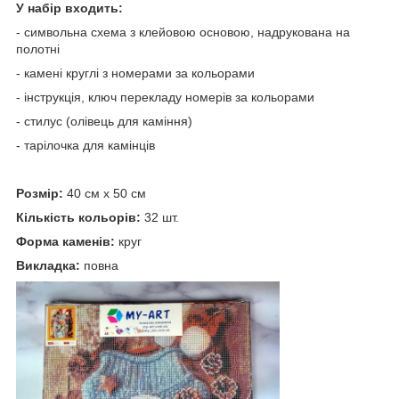
У набір входить:
- символьна схема з клейовою основою, надрукована на
полотні
- камені круглі з номерами за кольорами
- інструкція, ключ перекладу номерів за кольорами
- стилус (олівець для каміння)
- тарілочка для камінців
Розмір:
40 см х 50 см
Кількість кольорів:
32 шт.
Форма каменів:
круг
Викладка:
повна