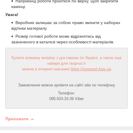
Наприкінці роботи пройтися по верху, щоб закріпити
камінці.
Увага!
Виробник залишає за собою право змінити у наборах
відтінки матеріалу.
Розмір готової роботи може відрізнятись від
зазначеного в каталозі через особливості матеріалів.
Купити алмазну мозаїку з доставкою по Україні, а також інші
набори для творчості
можна в інтернет-магазині
https://ironsport.kiev.ua
Замовлення можна зробити на сайті або по телефону
Телефон:
095-503-33-39 Viber
Приховати