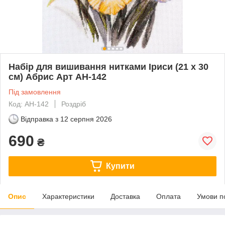
Набір для вишивання нитками Іриси (21 х 30
см) Абрис Арт AH-142
Під замовлення
Код: AH-142
Роздріб
Відправка з
12 серпня 2026
690
₴
Купити
Опис
Характеристики
Доставка
Оплата
Умови п