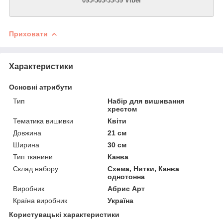
095-503-33-39 Viber
Приховати
Характеристики
Основні атрибути
Тип
Набір для вишивання
хрестом
Тематика вишивки
Квіти
Довжина
21 см
Ширина
30 см
Тип тканини
Канва
Склад набору
Схема, Нитки, Канва
однотонна
Виробник
Абрис Арт
Країна виробник
Україна
Користувацькi характеристики