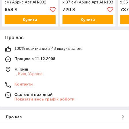
см) Абрис Арт AH-092
х 37 см) Абрис Арт AH-193
х 35
658
720
737
₴
₴
Купити
Купити
Про нас
100% позитивних з 48 відгуків за рік
Працює з 11.12.2008
м. Київ
-, Київ, Україна
Контакти
Сьогодні вихідний
Показати весь графік роботи
Про нас