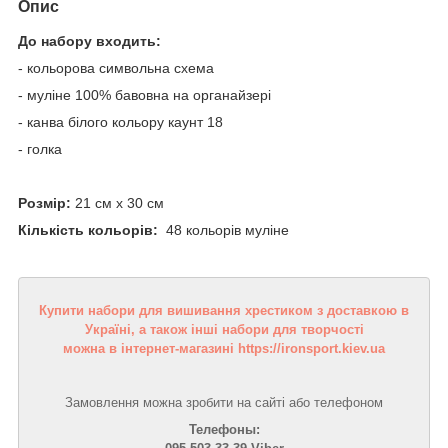
Опис
До набору входить:
- кольорова символьна схема
- муліне 100% бавовна на органайзері
- канва білого кольору каунт 18
- голка
Розмір:
21 см х 30 см
Кількість кольорів:
48 кольорів муліне
Купити набори для вишивання хрестиком з доставкою в
Україні, а також інші набори для творчості
можна в інтернет-магазині https://ironsport.kiev.ua
Замовлення можна зробити на сайті або телефоном
Телефоны: