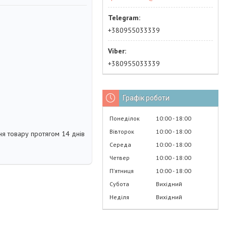
+380955033339
+380955033339
Графік роботи
Понеділок
10:00
18:00
Вівторок
10:00
18:00
я товару протягом 14 днів
Середа
10:00
18:00
Четвер
10:00
18:00
Пʼятниця
10:00
18:00
Субота
Вихідний
Неділя
Вихідний