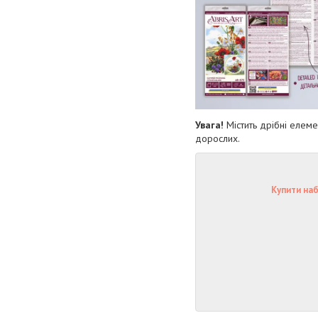
Увага!
Містить дрібні елеме
дорослих.
Купити наб