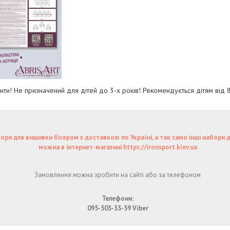
нти! Не призначений для дітей до 3-х років! Рекомендується дітям від 
ори для вишивки бісером з доставкою по Україні, а так само інші набори 
можна в інтернет-магазині https://ironsport.kiev.ua
Замовлення можна зробити на сайті або за телефоном
Телефони:
095-503-33-39 Viber