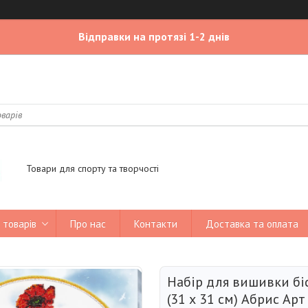
Відправки на протязі 1-2 днів
Товари для спорту та творчості
 товарів
Про нас
Контакти
Доставка та оплата
Набір для вишивки бі
(31 х 31 см) Абрис Арт