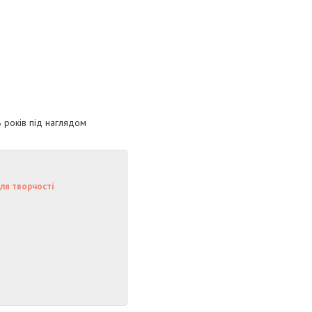
8 років під наглядом
для творчості