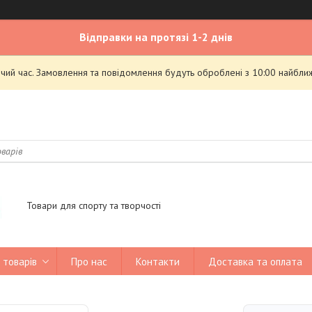
Відправки на протязі 1-2 днів
чий час. Замовлення та повідомлення будуть оброблені з 10:00 найближ
Товари для спорту та творчості
 товарів
Про нас
Контакти
Доставка та оплата