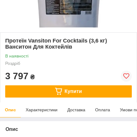
Протеїн Vansiton For Cocktails (3,6 кг)
Ванситон Для Коктейлів
В наявності
Роздріб
3 797
₴
Купити
Опис
Характеристики
Доставка
Оплата
Умови п
Опис