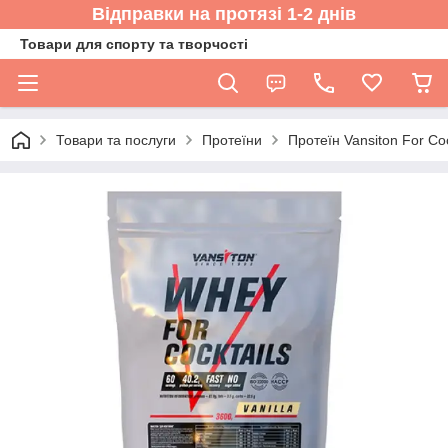
Відправки на протязі 1-2 днів
Товари для спорту та творчості
Товари та послуги
Протеїни
Протеїн Vansiton For Coc