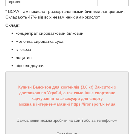
тирозин
* ВСАА - амінокислот развертвленными бічними ланцюгами.
Складають 47% від всіх незамінних амінокислот.
Склад:
концентрат сироватковий білковий
молочна сироватка суха
глюкоза
лецитин
підсолоджувач
Купити Ванситон для коктейлів (3,6 кг) Ванситон з
доставкою по Україні, а так само інше спортивне
харчування та аксесуари для спорту
можна в інтернет-магазині https://ironsport.kiev.ua
Замовлення можна зробити на сайті або за телефоном