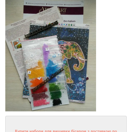
Купити набори для вишивки бісером з доставкою по