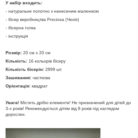
У набір входить:
- натуральне полотно з нанесеним малюнком
- бісер виробництва Preciosa (Чехія)
- бісерна голка
- інструкція
Розмір:
20 см х 20 см
Кількість:
16 кольорів бісеру
Кількість бісерін:
2899 шт.
Зашивання:
часткова
Орієнтація:
квадрат
Увага!
Містить дрібні елементи! Не призначений для дітей до
3-х років! Рекомендується дітям від 8 років під наглядом
дорослих.