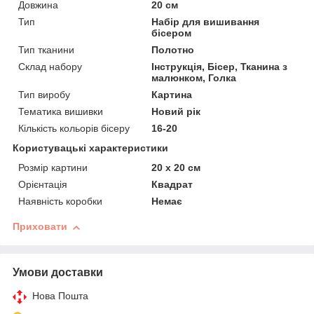
Довжина
20 см
Тип
Набір для вишивання
бісером
Тип тканини
Полотно
Склад набору
Інструкція, Бісер, Тканина з
малюнком, Голка
Тип виробу
Картина
Тематика вишивки
Новий рік
Кількість кольорів бісеру
16-20
Користувацькi характеристики
Розмір картини
20 х 20 см
Орієнтація
Квадрат
Наявність коробки
Немає
Приховати
Умови доставки
Нова Пошта