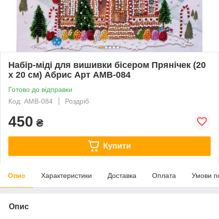
Набір-міді для вишивки бісером Прянічек (20
х 20 см) Абрис Арт AMB-084
Готово до відправки
Код: AMB-084
Роздріб
450
₴
Купити
Опис
Характеристики
Доставка
Оплата
Умови п
Опис