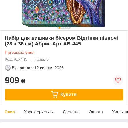
Набір для вишивки бісером Відтінки півночі
(28 х 36 см) Абрис Арт AB-445
Під замовлення
Код: AB-445
Роздріб
Відправка з
12 серпня 2026
909
₴
Купити
Опис
Характеристики
Доставка
Оплата
Умови п