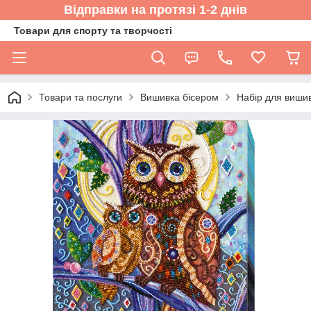
Відправки на протязі 1-2 днів
Товари для спорту та творчості
Товари та послуги
Вишивка бісером
Набір для вишив