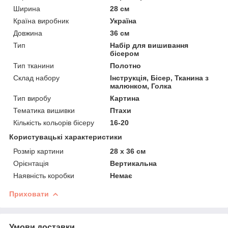
Ширина
28 см
Країна виробник
Україна
Довжина
36 см
Тип
Набір для вишивання
бісером
Тип тканини
Полотно
Склад набору
Інструкція, Бісер, Тканина з
малюнком, Голка
Тип виробу
Картина
Тематика вишивки
Птахи
Кількість кольорів бісеру
16-20
Користувацькі характеристики
Розмір картини
28 х 36 см
Орієнтація
Вертикальна
Наявність коробки
Немає
Приховати
Умови доставки