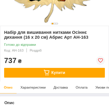
Набір для вишивання нитками Осіннє
дихання (16 х 20 см) Абрис Арт AH-163
Готово до відправки
Код: AH-163
Роздріб
737
₴
Купити
Опис
Характеристики
Доставка
Оплата
Умови п
Опис