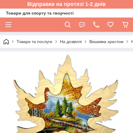
Відправки на протязі 1-2 днів
Товари для спорту та творчості
Товари та послуги
На дозвіллі
Вишивка хрестом