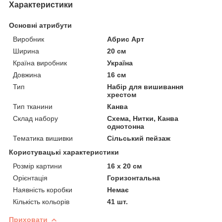
Характеристики
Основні атрибути
Виробник
Абрис Арт
Ширина
20 см
Країна виробник
Україна
Довжина
16 см
Тип
Набір для вишивання
хрестом
Тип тканини
Канва
Склад набору
Схема, Нитки, Канва
однотонна
Тематика вишивки
Сільський пейзаж
Користувацькi характеристики
Розмір картини
16 х 20 см
Орієнтація
Горизонтальна
Наявність коробки
Немає
Кількість кольорів
41 шт.
Приховати