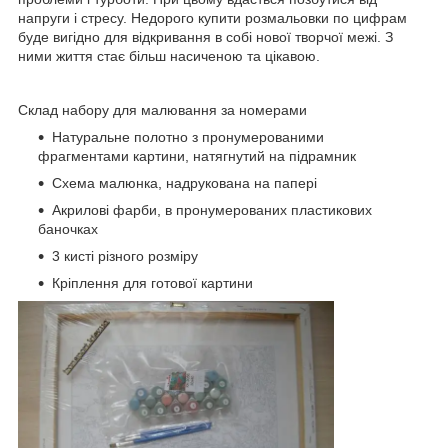
напруги і стресу. Недорого купити розмальовки по цифрам
буде вигідно для відкривання в собі нової творчої межі. З
ними життя стає більш насиченою та цікавою.
Склад набору для малювання за номерами
Натуральне полотно з пронумерованими
фрагментами картини, натягнутий на підрамник
Схема малюнка, надрукована на папері
Акрилові фарби, в пронумерованих пластикових
баночках
3 кисті різного розміру
Кріплення для готової картини