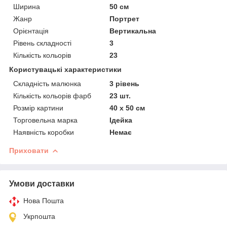
Ширина
50 см
Жанр
Портрет
Орієнтація
Вертикальна
Рівень складності
3
Кількість кольорів
23
Користувацькі характеристики
Складність малюнка
3 рівень
Кількість кольорів фарб
23 шт.
Розмір картини
40 х 50 см
Торговельна марка
Ідейка
Наявність коробки
Немає
Приховати
Умови доставки
Нова Пошта
Укрпошта