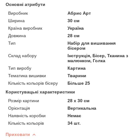
Основні атрибути
Виробник
Абрис Арт
Ширина
30 см
Країна виробник
Україна
Довжина
28 см
Тип
Набір для вишивання
бісером
Склад набору
Інструкція, Бісер, Тканина з
малюнком, Голка
Тип виробу
Картина
Тематика вишивки
Тварини
Кількість кольорів бісеру
Більше 25
Користувацькі характеристики
Розмір картини
28 х 30 см
Орієнтація
Вертикальна
Наявність коробки
Немає
Кількість кольорів
34 шт.
Приховати