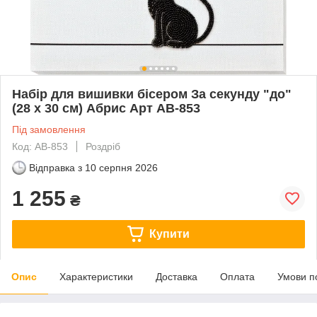
Набір для вишивки бісером За секунду "до"
(28 х 30 см) Абрис Арт AB-853
Під замовлення
Код: AB-853
Роздріб
Відправка з
10 серпня 2026
1 255
₴
Купити
Опис
Характеристики
Доставка
Оплата
Умови п