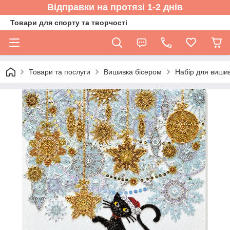
Відправки на протязі 1-2 днів
Товари для спорту та творчості
Товари та послуги
Вишивка бісером
Набір для вишив