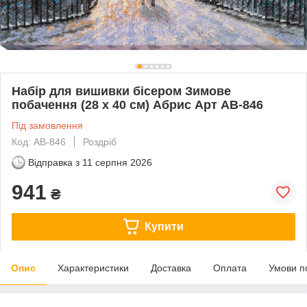
Набір для вишивки бісером Зимове
побачення (28 х 40 см) Абрис Арт AB-846
Під замовлення
Код: AB-846
Роздріб
Відправка з
11 серпня 2026
941
₴
Купити
Опис
Характеристики
Доставка
Оплата
Умови п