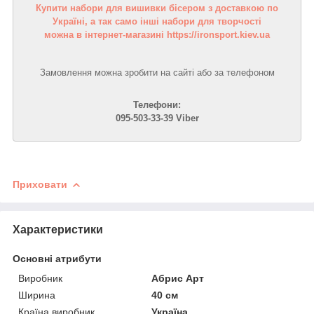
Купити набори для вишивки бісером з доставкою по
Україні, а так само інші набори для творчості
можна в інтернет-магазині https://ironsport.kiev.ua
Замовлення можна зробити на сайті або за телефоном
Телефони:
095-503-33-39 Viber
Приховати
Характеристики
Основні атрибути
Виробник
Абрис Арт
Ширина
40 см
Країна виробник
Україна