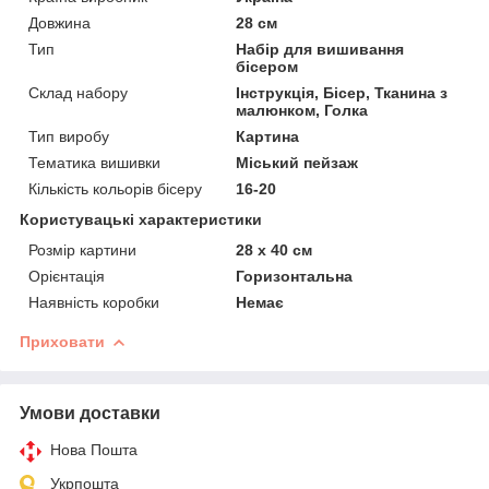
Довжина
28 см
Тип
Набір для вишивання
бісером
Склад набору
Інструкція, Бісер, Тканина з
малюнком, Голка
Тип виробу
Картина
Тематика вишивки
Міський пейзаж
Кількість кольорів бісеру
16-20
Користувацькі характеристики
Розмір картини
28 х 40 см
Орієнтація
Горизонтальна
Наявність коробки
Немає
Приховати
Умови доставки
Нова Пошта
Укрпошта