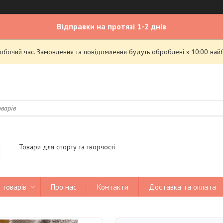
Відправки на протязі 1-2 днів
робочий час. Замовлення та повідомлення будуть оброблені з 10:00 най
Товари для спорту та творчості
 товарів
Про нас
Контакти
Доставка та оплата