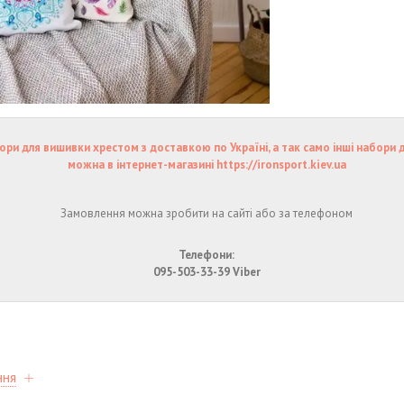
ори для вишивки хрестом з доставкою по Україні, а так само інші набори 
можна в інтернет-магазині https://ironsport.kiev.ua
Замовлення можна зробити на сайті або за телефоном
Телефони:
095-503-33-39 Viber
ння