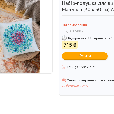
Набір-подушка для в
Мандала (30 х 30 см) 
Під замовлення
Код:
AHP-003
Відправка з 11 серпня 2026
715 ₴
Купити
+380 (95) 503-33-39
поверненн
за домовленістю