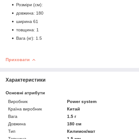
Розміри (см):
довжина: 180
ширина 61
товщина: 1
Вага (кг): 1.5
Приховати
Характеристики
Основні атрибути
Виробник
Power system
Країна виробник
Китай
Вага
1.5 г
Довжина
180 см
Тип
Килимок/мат
Товщина
1.5 мм