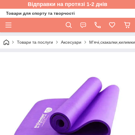
Відправки на протязі 1-2 днів
Товари для спорту та творчості
Товари та послуги
Аксесуари
М'ячі,скакалки,килимк