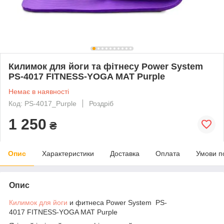
Килимок для йоги та фітнесу Power System
PS-4017 FITNESS-YOGA MAT Purple
Немає в наявності
Код: PS-4017_Purple
Роздріб
1 250
₴
Опис
Характеристики
Доставка
Оплата
Умови п
Опис
Килимок для йоги
и фитнеса Power System PS-
4017 FITNESS-YOGA MAT Purple