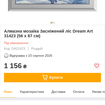
Алмазна мозаїка Засніжений ліс Dream Art
31423 (56 x 87 см)
Під замовлення
Код: DA31423
Роздріб
Відправка з
10 серпня 2026
1 156
₴
Купити
Опис
Характеристики
Доставка
Оплата
Умови п