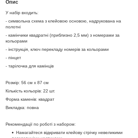
Опис
У набір входить:
- символьна схема з клейовою основою, надрукована на
полотні
- камінчики квадратні (приблизно 2,5 мм) з номерами за
кольорами
- інструкція, ключ перекладу номерів за кольорами
- пінцет
- тарілочка для камінців
Розмір: 56 см х 87 см
Кількість кольорів: 22 шт.
Форма каменів: квадрат
Викладка: повна
Рекомендації по роботі з набором:
Намагайтеся відкривати клейову стрічку невеликими