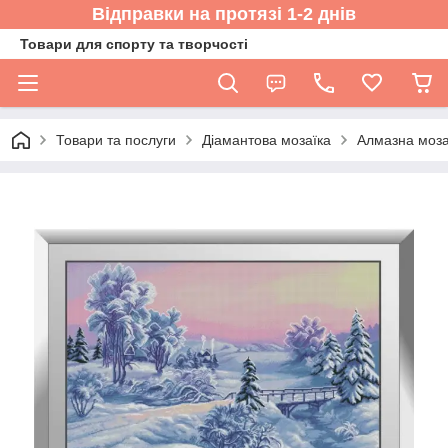
Відправки на протязі 1-2 днів
Товари для спорту та творчості
Товари та послуги
Діамантова мозаїка
Алмазна мозаї