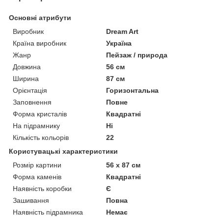
Основні атрибути
Виробник
Dream Art
Країна виробник
Україна
Жанр
Пейзаж / природа
Довжина
56 см
Ширина
87 см
Орієнтація
Горизонтальна
Заповнення
Повне
Форма кристалів
Квадратні
На підрамнику
Ні
Кількість кольорів
22
Користувацькі характеристики
Розмір картини
56 x 87 см
Форма каменів
Квадратні
Наявність коробки
Є
Зашивання
Повна
Наявність підрамника
Немає