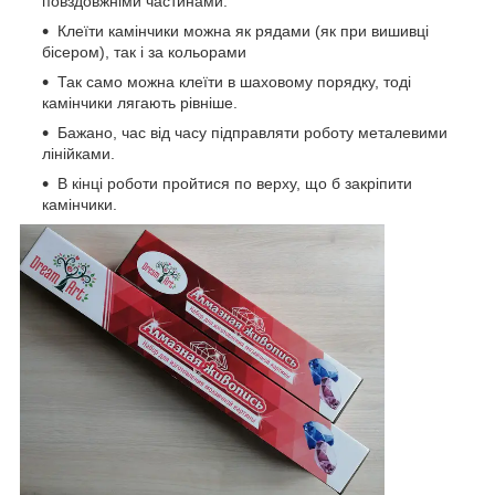
повздовжніми частинами.
Клеїти камінчики можна як рядами (як при вишивці
бісером), так і за кольорами
Так само можна клеїти в шаховому порядку, тоді
камінчики лягають рівніше.
Бажано, час від часу підправляти роботу металевими
лінійками.
В кінці роботи пройтися по верху, що б закріпити
камінчики.