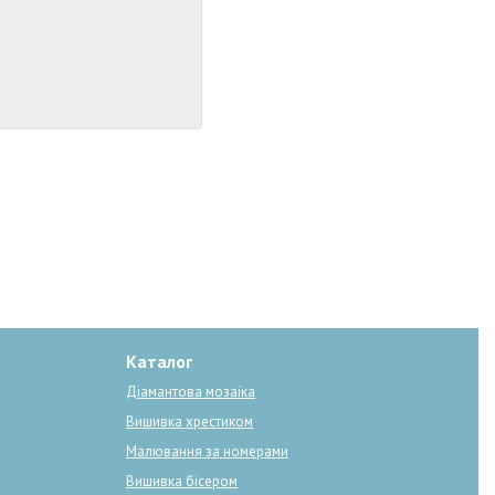
Каталог
Діамантова мозаїка
Вишивка хрестиком
Малювання за номерами
Вишивка бісером