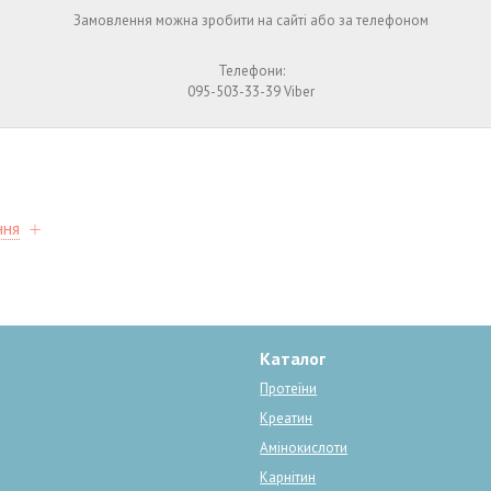
Замовлення можна зробити на сайті або за телефоном
Телефони:
095-503-33-39 Viber
ння
Каталог
Протеїни
Креатин
Амінокислоти
Карнітин