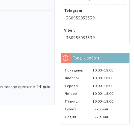
+380955033339
+380955033339
Графік роботи
Понеділок
10:00
18:00
Вівторок
10:00
18:00
Середа
10:00
18:00
я товару протягом 14 днів
Четвер
10:00
18:00
Пʼятниця
10:00
18:00
Субота
Вихідний
Неділя
Вихідний