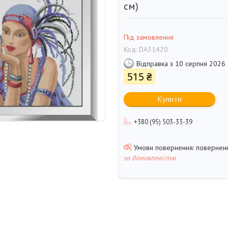
см)
Під замовлення
Код:
DA31420
Відправка з 10 серпня 2026
515 ₴
Купити
+380 (95) 503-33-39
поверненн
за домовленістю