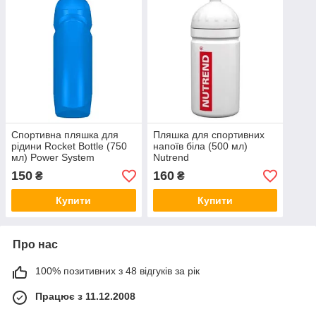
Спортивна пляшка для
Пляшка для спортивних
рідини Rocket Bottle (750
напоїв біла (500 мл)
мл) Power System
Nutrend
150
160
₴
₴
Купити
Купити
Про нас
100% позитивних з 48 відгуків за рік
Працює з 11.12.2008