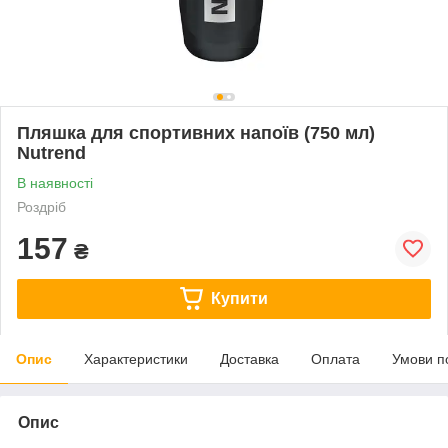
Пляшка для спортивних напоїв (750 мл)
Nutrend
В наявності
Роздріб
157
₴
Купити
Опис
Характеристики
Доставка
Оплата
Умови п
Опис