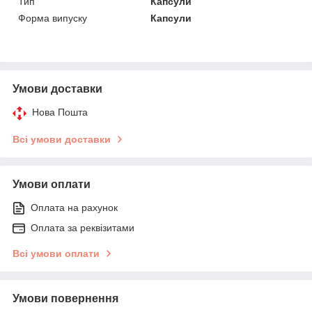
Тип
Капсули
Форма випуску
Капсули
Умови доставки
Нова Пошта
Всі умови доставки
Умови оплати
Оплата на рахунок
Оплата за реквізитами
Всі умови оплати
Умови повернення