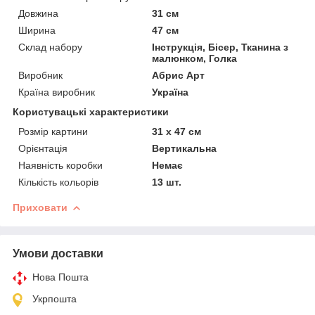
Довжина
31 см
Ширина
47 см
Склад набору
Інструкція, Бісер, Тканина з
малюнком, Голка
Виробник
Абрис Арт
Країна виробник
Україна
Користувацькi характеристики
Розмір картини
31 х 47 см
Орієнтація
Вертикальна
Наявність коробки
Немає
Кількість кольорів
13 шт.
Приховати
Умови доставки
Нова Пошта
Укрпошта