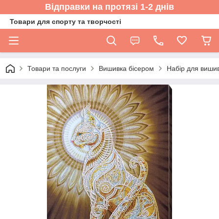
Відправки на протязі 1-2 днів
Товари для спорту та творчості
Товари та послуги
Вишивка бісером
Набір для вишив