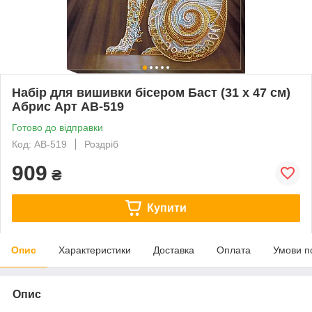
Набір для вишивки бісером Баст (31 х 47 см)
Абрис Арт AB-519
Готово до відправки
Код: AB-519
Роздріб
909
₴
Купити
Опис
Характеристики
Доставка
Оплата
Умови п
Опис