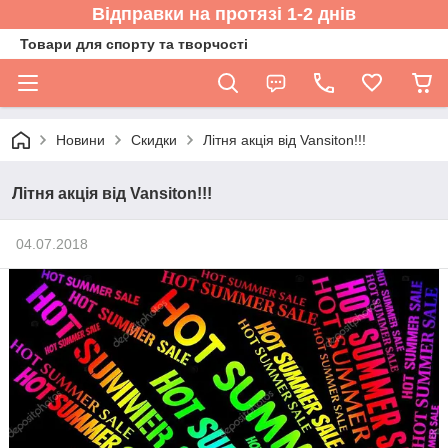
Відправки на протязі 1-2 днів
Товари для спорту та творчості
Новини
Скидки
Літня акція від Vansiton!!!
Літня акція від Vansiton!!!
04.07.2018