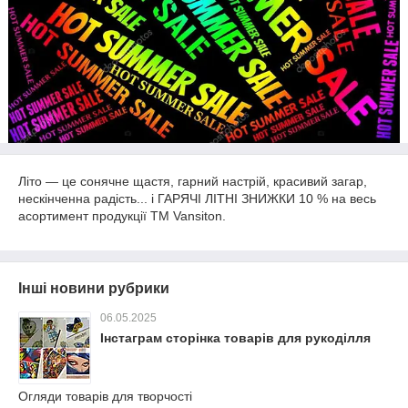
Літо — це сонячне щастя, гарний настрій, красивий загар,
нескінченна радість... і ГАРЯЧІ ЛІТНІ ЗНИЖКИ 10 % на весь
асортимент продукції TM Vansiton.
Інші новини рубрики
06.05.2025
Інстаграм сторінка товарів для рукоділля
Огляди товарів для творчості