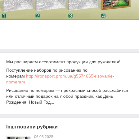
Мы расширяем ассортимент продукции для рукоделия!
Поступление наборов по рисованию по
номерам
http://ironsport.prom.ua/g5574665-risovanie-
nomeram
Рисование по номерам ― прекрасный способ расслабится
или отличный подарок на любой праздник, как День
Рождения, Новый Год...
Інші новини рубрики
06.05.2025